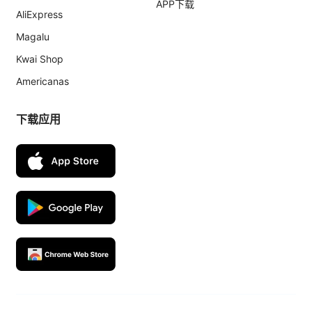
APP下载
AliExpress
Magalu
Kwai Shop
Americanas
下载应用