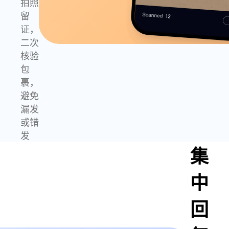
拍照
留
证，
二次
核验
包
裹，
避免
漏发
或错
发
集
中
回